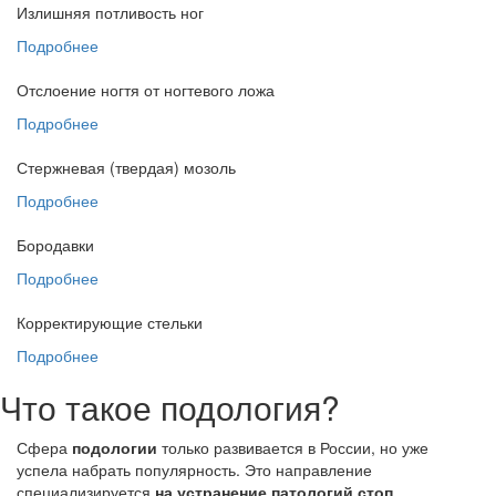
Излишняя потливость ног
Подробнее
Отслоение ногтя от ногтевого ложа
Подробнее
Стержневая (твердая) мозоль
Подробнее
Бородавки
Подробнее
Корректирующие стельки
Подробнее
Что такое подология?
Сфера
подологии
только развивается в России, но уже
успела набрать популярность. Это направление
специализируется
на устранение патологий стоп
.